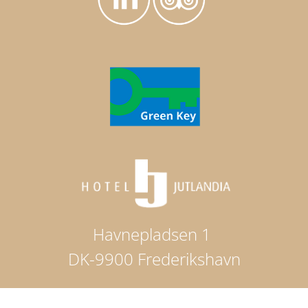
Havnepladsen 1
DK-9900 Frederikshavn
Telefon: +45 98424200