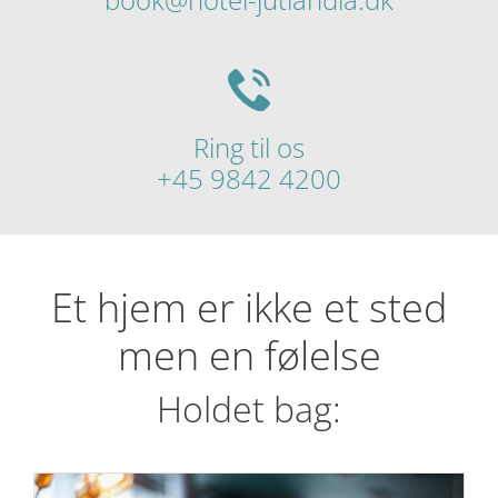
Ring til os
+45 9842 4200
Et hjem er ikke et sted
men en følelse
Holdet bag: