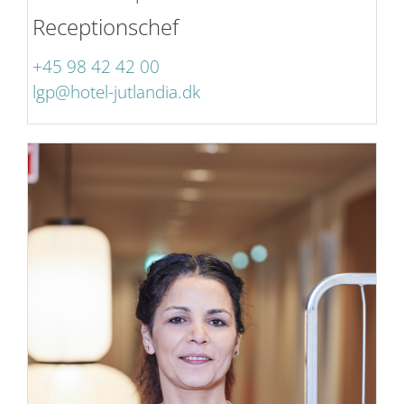
Receptionschef
+45 98 42 42 00
lgp@hotel-jutlandia.dk