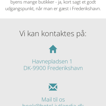
byens mange butikker - ja, kort sagt et godt
udgangspunkt, når man er gæst i Frederikshavn.
Vi kan kontaktes på:
Havnepladsen 1
DK-9900 Frederikshavn
Mail til os
book@hotel-jutlandia.dk