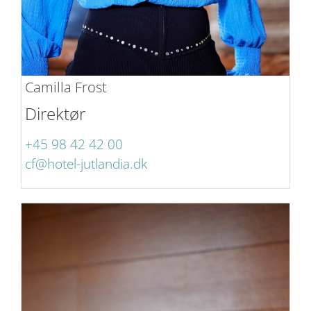
Camilla Frost
Direktør
+45 98 42 42 00
cf@hotel-jutlandia.dk