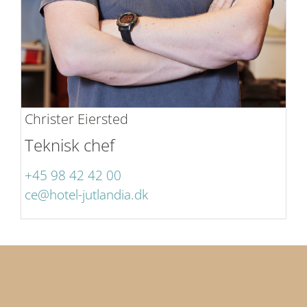
Christer Eiersted
Teknisk chef
+45 98 42 42 00
ce@hotel-jutlandia.dk