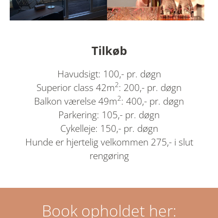
Tilkøb
Havudsigt: 100,- pr. døgn
2
Superior class 42m
: 200,- pr. døgn
2
Balkon værelse 49m
: 400,- pr. døgn
Parkering: 105,- pr. døgn
Cykelleje: 150,- pr. døgn
Hunde er hjertelig velkommen 275,- i slut
rengøring
Book opholdet her: