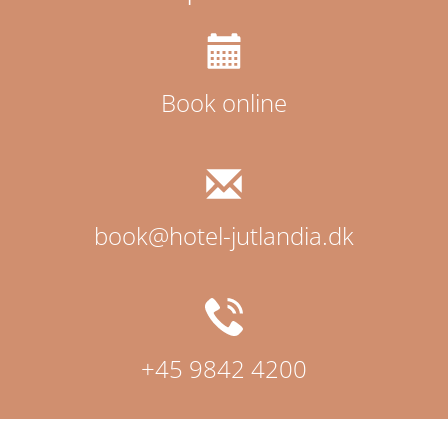
Book online
book@hotel-jutlandia.dk
+45 9842 4200