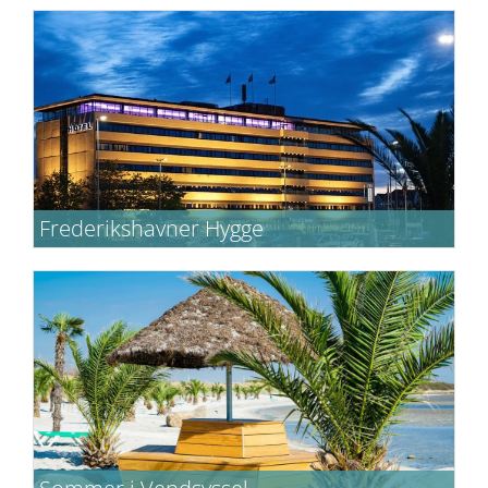
Frederikshavner Hygge
Tag en dag eller to ud af kalenderen og sæt
hinanden stævne.