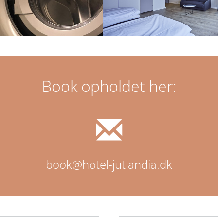
Book opholdet her:
book@hotel-jutlandia.dk