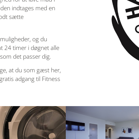
 Maden indtages med en
godt sætte
smuligheder, og du
nt 24 timer i døgnet alle
 som det passer dig.
sige, at du som gæst her,
 gratis adgang til Fitness