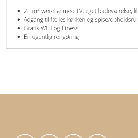
2
21 m
værelse med TV, eget badeværelse, lil
Adgang til fælles køkken og spise/opholdsr
Gratis WIFI og fitness
Én ugentlig rengøring