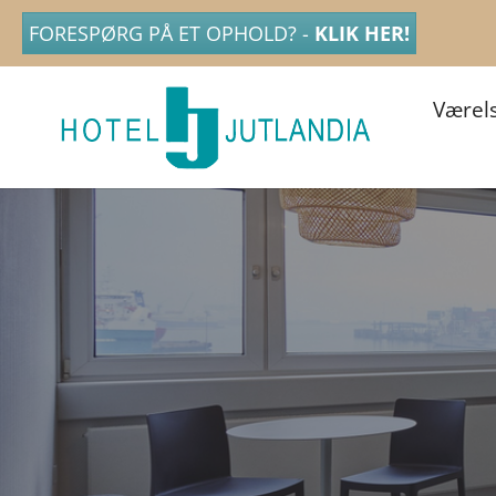
FORESPØRG PÅ ET OPHOLD? -
KLIK HER!
Værel