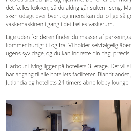
det fælles køkken, så du aldrig går sulten i seng.
skøn udsigt over byen, og imens kan du jo lige så 
vaskemaskinen i gang i det fælles vaskerum.
Lige uden for døren finder du masser af parkering
kommer hurtigt til og fra. Vi holder selvfølgelig åbe
ugens syv dage, og du kan indrette din dag, præcis
Harbour Living ligger på hotellets 3. etage. Det vil 
har adgang til alle hotellets faciliteter. Blandt andet
Jutlandia og hotellets 24 timers åbne lobby lounge.