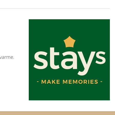
 varme.