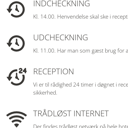
INDCHECKNING
Kl. 14.00. Henvendelse skal ske i recepti
UDCHECKNING
Kl. 11.00. Har man som gæst brug for at
RECEPTION
Vi er til rådighed 24 timer i døgnet i 
sikkerhed.
TRÅDLØST INTERNET
Der findes trådløst netværk på hele hotel