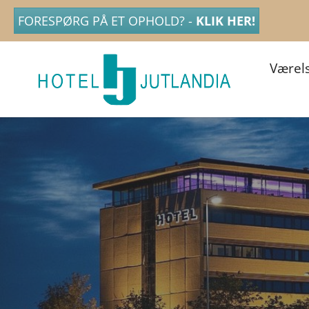
FORESPØRG PÅ ET OPHOLD? -
KLIK HER!
Værel