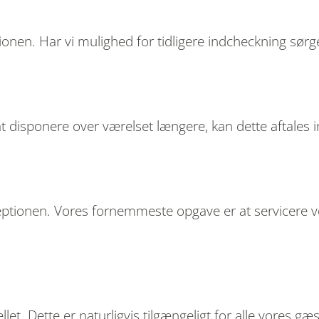
onen. Har vi mulighed for tidligere indcheckning sørger
 disponere over værelset længere, kan dette aftales 
receptionen. Vores fornemmeste opgave er at servicere
let. Dette er naturligvis tilgængeligt for alle vores g