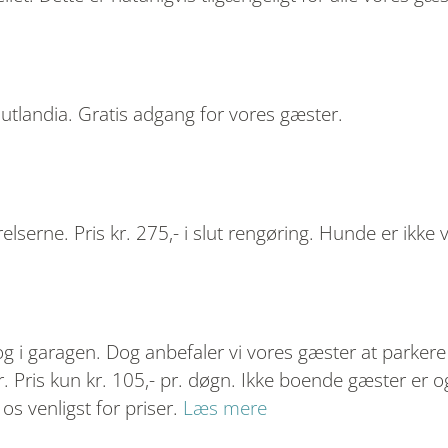
Jutlandia. Gratis adgang for vores gæster.
serne. Pris kr. 275,- i slut rengøring. Hunde er ikke 
g i garagen. Dog anbefaler vi vores gæster at parkere i 
r. Pris kun kr. 105,- pr. døgn. Ikke boende gæster er o
os venligst for priser.
Læs mere