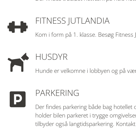
FITNESS JUTLANDIA
Kom i form på 1. klasse. Besøg Fitness 
HUSDYR
Hunde er velkomne i lobbyen og på værel
PARKERING
Der findes parkering både bag hotellet o
holder bilen parkeret i trygge omgivelse
tilbyder også langtidsparkering. Kontakt 