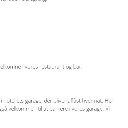
velkomne i vores restaurant og bar.
hotellets garage, der bliver aflåst hver nat. Her
gså velkommen til at parkere i vores garage. Vi