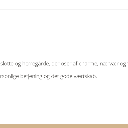
 slotte og herregårde, der oser af charme, nærvær og
ersonlige betjening og det gode værtskab.