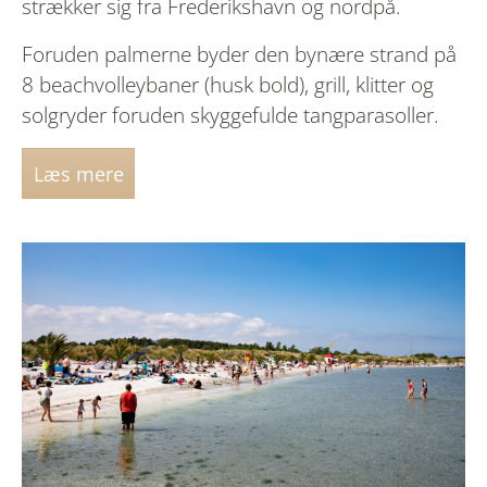
strækker sig fra Frederikshavn og nordpå.
Foruden palmerne byder den bynære strand på
8 beachvolleybaner (husk bold), grill, klitter og
solgryder foruden skyggefulde tangparasoller.
Læs mere