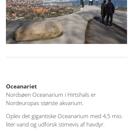
Oceanariet
Nordsøen Oceanarium i Hirtshals er
Nordeuropas største akvarium.
Oplev det gigantiske Oceanarium med 4,5 mio.
liter vand og udforsk stimevis af havdyr.