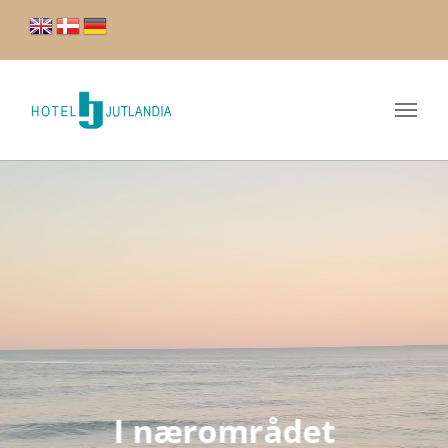
I nærområdet