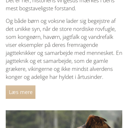
Det er her, historiens vingesus mærkes i dens
mest bogstaveligste forstand.
Og både børn og voksne lader sig begejstre af
det unikke syn, når de store nordiske rovfugle,
som kongeørn, havørn, jagtfalk og vandrefalk
viser eksempler på deres fremragende
jagtteknikker og samarbejde med mennesket. En
jagtteknik og et samarbejde, som de gamle
grækere, vikingerne og ikke mindst alverdens
konger og adelige har hyldet i årtusinder.
Læs mere