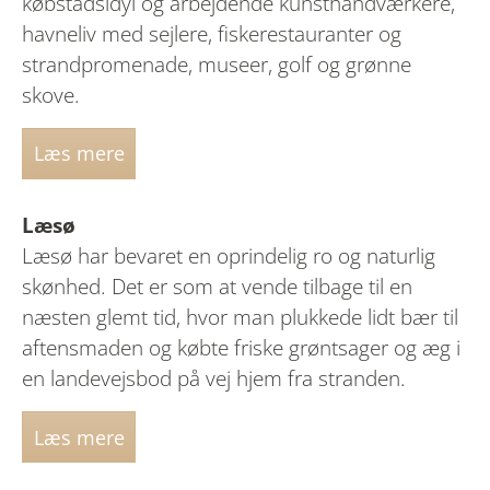
købstadsidyl og arbejdende kunsthåndværkere,
havneliv med sejlere, fiskerestauranter og
strandpromenade, museer, golf og grønne
skove.
Læs mere
Læsø
Læsø har bevaret en oprindelig ro og naturlig
skønhed. Det er som at vende tilbage til en
næsten glemt tid, hvor man plukkede lidt bær til
aftensmaden og købte friske grøntsager og æg i
en landevejsbod på vej hjem fra stranden.
Læs mere