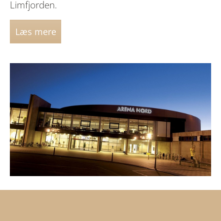
Limfjorden.
Læs mere