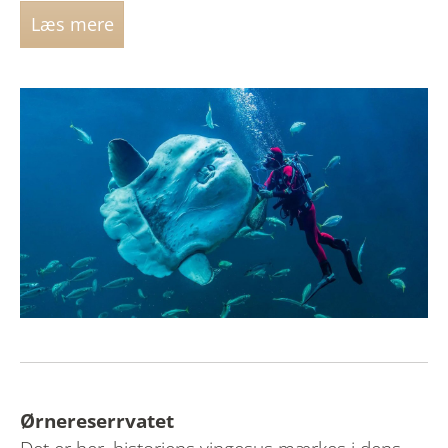
Læs mere
Ørnereserrvatet