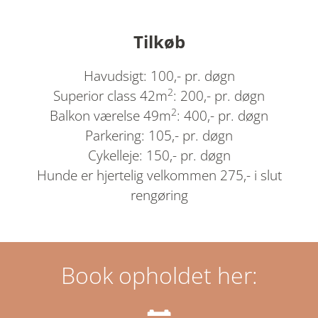
Tilkøb
Havudsigt: 100,- pr. døgn
2
Superior class 42m
: 200,- pr. døgn
2
Balkon værelse 49m
: 400,- pr. døgn
Parkering: 105,- pr. døgn
Cykelleje: 150,- pr. døgn
Hunde er hjertelig velkommen 275,- i slut
rengøring
Book opholdet her: