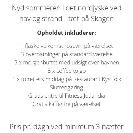
Nyd sommeren i det nordjyske ved
hav og strand - tæt på Skagen
Opholdet inkluderer:
1 flaske velkomst rosevin på værelset
3 overnatninger på standard værelse
3 x morgenbuffet med udsigt over havnen
3 x coffee to go
1 x to retters middag på Restaurant Kystfolk
Slutrengøring
Gratis entre til Fitness Jutlandia
Gratis kaffe/the på værelset
Pris pr. døgn ved minimum 3 nætter