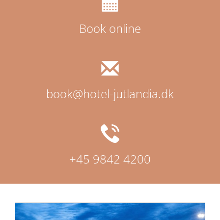
Book online
book@hotel-jutlandia.dk
+45 9842 4200