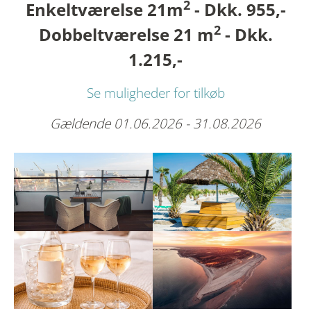
2
Enkeltværelse 21m
- Dkk. 955,-
2
Dobbeltværelse 21 m
- Dkk.
1.215,-
Se muligheder for tilkøb
Gældende 01.06.2026 - 31.08.2026